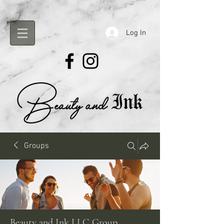
Log In
Groups
Beauty and Ink LLC Group