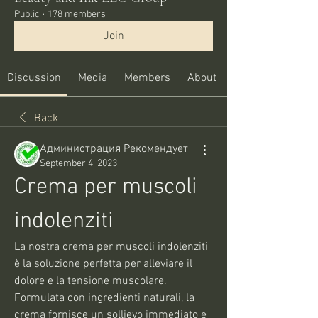
Public
·
178 members
Join
Discussion
Media
Members
About
Back
Администрация Рекомендует
September 4, 2023
Crema per muscoli 
indolenziti
La nostra crema per muscoli indolenziti 
è la soluzione perfetta per alleviare il 
dolore e la tensione muscolare. 
Formulata con ingredienti naturali, la 
crema fornisce un sollievo immediato e 