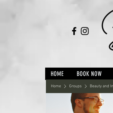
HOME
BOOK NOW
Home
Groups
Beauty and I