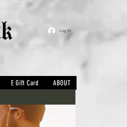
Log In
E Gift Card
ABOUT