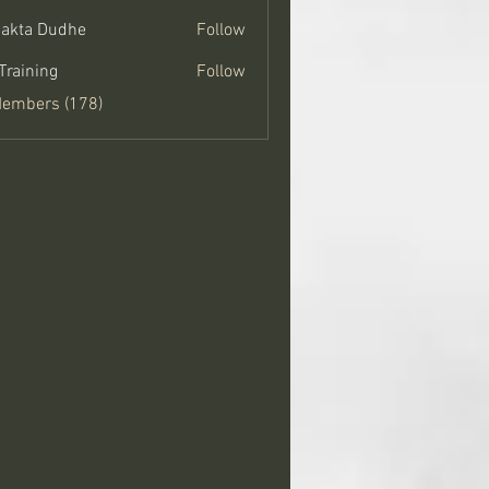
jakta Dudhe
Follow
Training
Follow
Members (178)