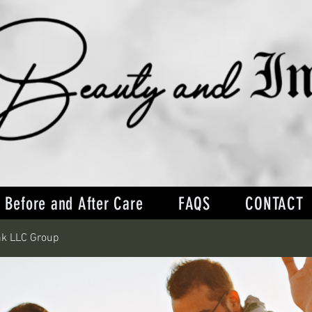
Before and After Care
FAQS
CONTACT
nk LLC Group