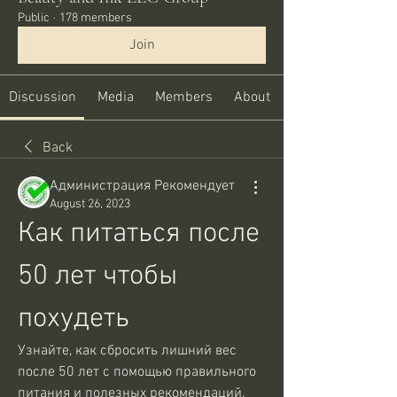
Public
·
178 members
Join
Discussion
Media
Members
About
Back
Администрация Рекомендует
August 26, 2023
Как питаться после 
50 лет чтобы 
похудеть
Узнайте, как сбросить лишний вес 
после 50 лет с помощью правильного 
питания и полезных рекомендаций. 