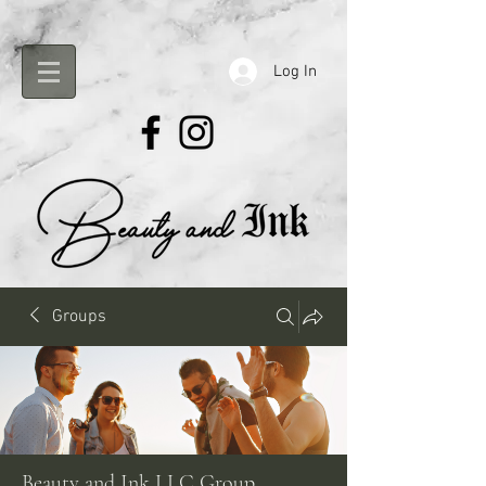
Log In
Groups
Beauty and Ink LLC Group