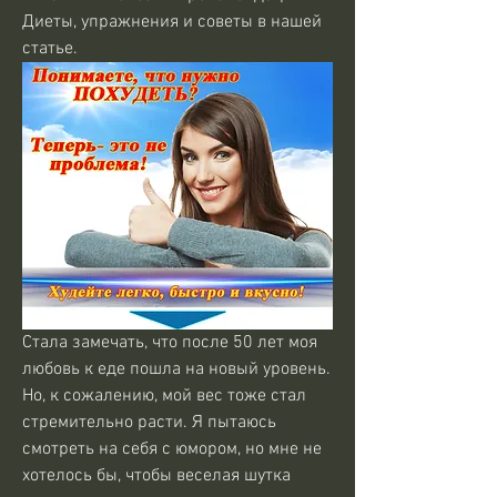
Диеты, упражнения и советы в нашей 
статье.
Стала замечать, что после 50 лет моя 
любовь к еде пошла на новый уровень. 
Но, к сожалению, мой вес тоже стал 
стремительно расти. Я пытаюсь 
смотреть на себя с юмором, но мне не 
хотелось бы, чтобы веселая шутка 