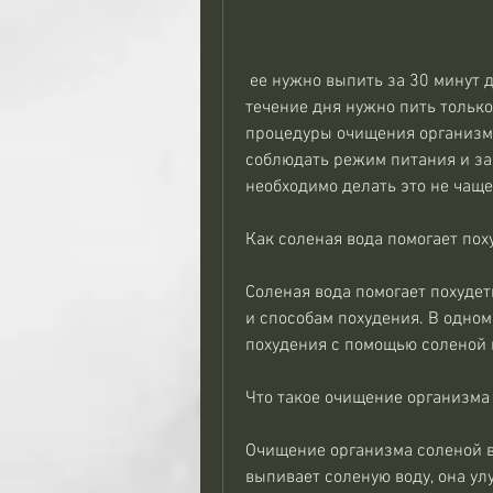
 ее нужно выпить за 30 минут до завтрака. После этого нельзя есть три часа. В 
течение дня нужно пить только
процедуры очищения организма 
соблюдать режим питания и за
необходимо делать это не чаще
Как соленая вода помогает пох
Соленая вода помогает похудет
и способам похудения. В одном
похудения с помощью соленой 
Что такое очищение организма
Очищение организма соленой во
выпивает соленую воду, она ул