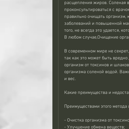
расщепления жиров. Соленая во
проконсультироваться с врачом
правильно очищать организм, к
заболеваний и повышенной масс
того, не всегда это удается, к
В любом случае,Очищение орга
В современном мире не секрет,
так как это может быть вредно 
организм от токсинов и шлаков
организма соленой водой. Важн
и вес.
Какие преимущества и недоста
Преимуществами этого метода 
- Очистка организма от токсино
- Улучшение обмена веществ;