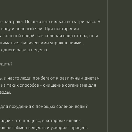
 воду и зеленый чай. При повторении 
соленой водой, как соленая вода готова, но и 
ниматься физическими упражнениями., 
 одного раза в неделю.
удеть?
ь, и часто люди прибегают к различным диетам 
 из таких способов - очищение организма для 
воды.
 для похудения с помощью соленой воды?
дой - это процесс, в котором человек 
учшает обмен веществ и ускоряет процесс 