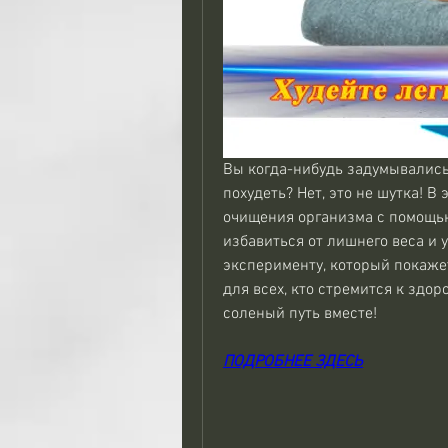
Вы когда-нибудь задумывались 
похудеть? Нет, это не шутка! В
очищения организма с помощью
избавиться от лишнего веса и у
эксперименту, который покажет,
для всех, кто стремится к здор
соленый путь вместе!
ПОДРОБНЕЕ ЗДЕСЬ