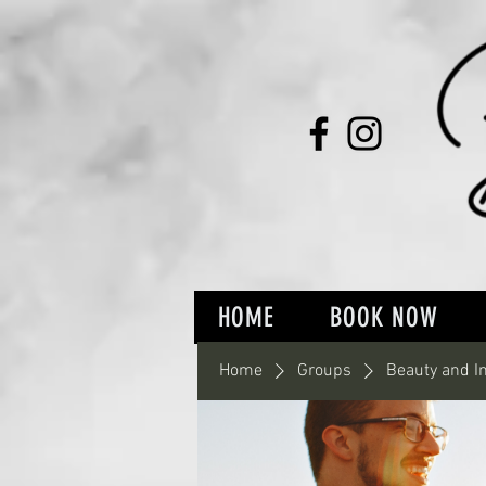
HOME
BOOK NOW
Home
Groups
Beauty and I