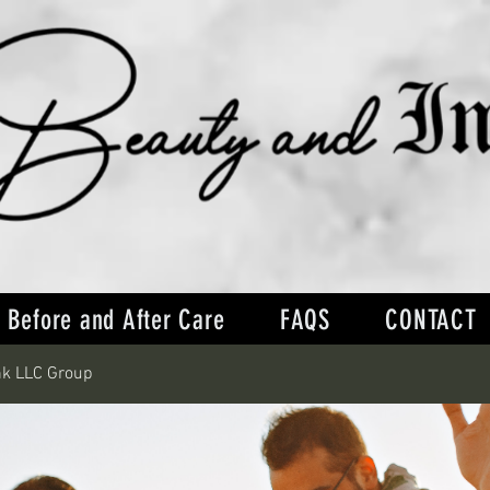
Before and After Care
FAQS
CONTACT
nk LLC Group