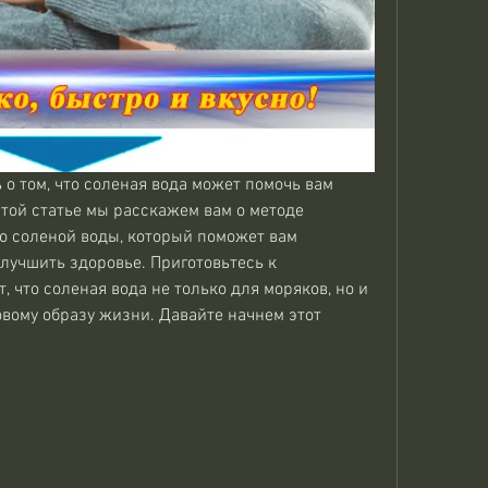
о том, что соленая вода может помочь вам 
 этой статье мы расскажем вам о методе 
 соленой воды, который поможет вам 
лучшить здоровье. Приготовьтесь к 
 что соленая вода не только для моряков, но и 
овому образу жизни. Давайте начнем этот 