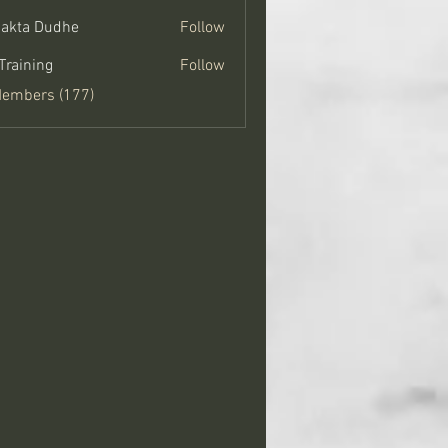
jakta Dudhe
Follow
Training
Follow
Members (177)