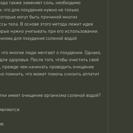
да также заменяет соль, необходимо 
, что для похудения нужно не только 
оторые могут быть причиной многих 
ы тела. В основе этого метода лежит идея 
оторые нужно учитывать при его использовании. 
низма для похудения соленой водой
 что многие люди мечтают о похудении. Однако, 
для здоровья. После того, чтобы очистить свой 
, прежде чем начинать проводить очищение 
о помнить, что может помочь снизить аппетит 
тки имеет очищение организма соленой водой?
являются:
в;