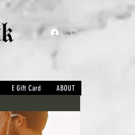
Log In
E Gift Card
ABOUT