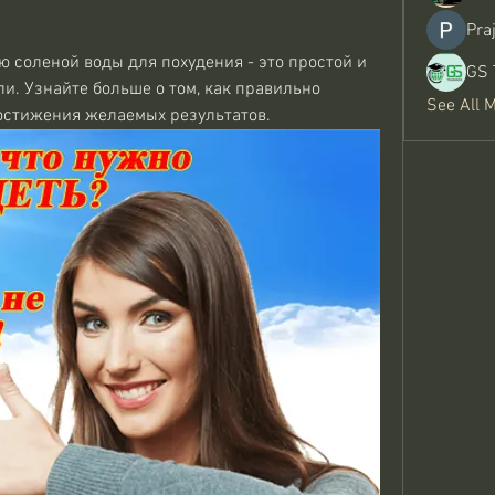
Pra
соленой воды для похудения - это простой и 
GS 
и. Узнайте больше о том, как правильно 
See All 
остижения желаемых результатов.