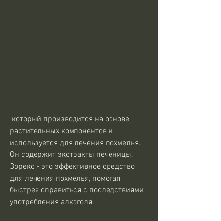
 который производится на основе 
растительных компонентов и 
используется для лечения похмелья. 
Он содержит экстракты печеницы, 
Зорекс - это эффективное средство 
для лечения похмелья, помогая 
быстрее справиться с последствиями 
употребления алкоголя.