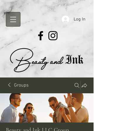
Log In
Groups
Beauty and Ink LLC Group