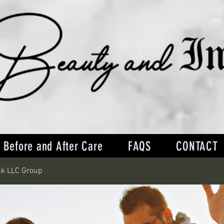
Before and After Care
FAQS
CONTACT
nk LLC Group