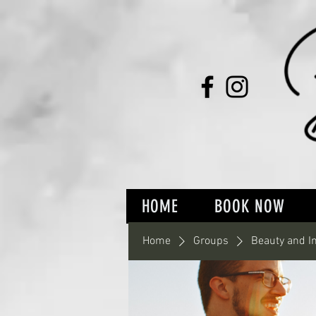
HOME
BOOK NOW
Home
Groups
Beauty and I