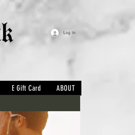
Log In
E Gift Card
ABOUT