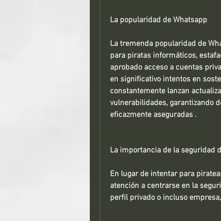
La popularidad de Whatsapp 
La tremenda popularidad de What
para piratas informáticos, estaf
aprobado acceso a cuentas priv
en significativo intentos en soste
constantemente lanzan actualizac
vulnerabilidades, garantizando de
eficazmente aseguradas . 
La importancia de la seguridad d
En lugar de intentar para pirate
atención a centrarse en la segur
perfil privado o incluso empres