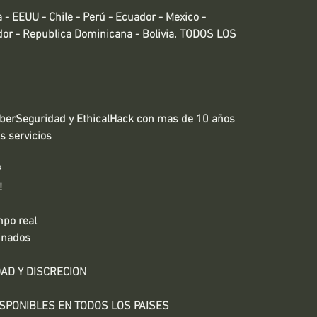
EEUU - Chile - Perú - Ecuador - Mexico - 
dor - Republica Dominicana - Bolivia. TODOS LOS 
yberSeguridad y EthicalHack con mas de 10 años 
s servicios
?
!
po real
inados
AD Y DISCRECION
SPONIBLES EN TODOS LOS PAISES