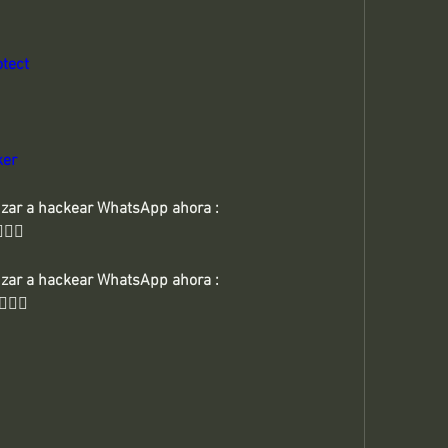
tect
ker
👉🏻👉🏻 Haga clic aquí para comenzar a hackear WhatsApp ahora : 
👈🏻
👉🏻👉🏻 Haga clic aquí para comenzar a hackear WhatsApp ahora : 
🏻👈🏻