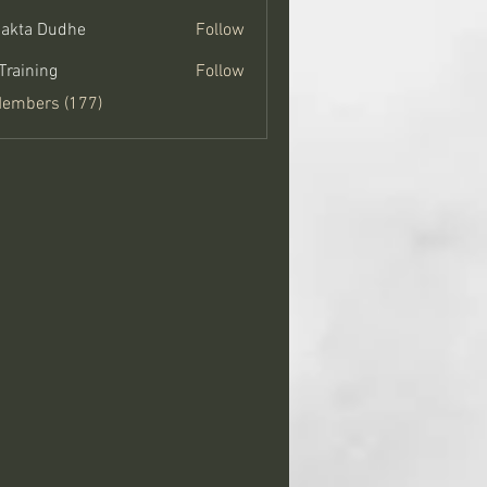
jakta Dudhe
Follow
Training
Follow
Members (177)