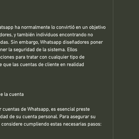
sapp ha normalmente lo convirtió en un objetivo 
adores, y también individuos encontrando no 
adas. Sin embargo, Whatsapp diseñadores poner 
ner la seguridad de la sistema. Ellos 
iones para tratar con cualquier tipo de 
 que las cuentas de cliente en realidad 
e la cuenta 
ar cuentas de Whatsapp, es esencial preste 
idad de su cuenta personal. Para asegurar su 
a, considere cumpliendo estas necesarias pasos: 