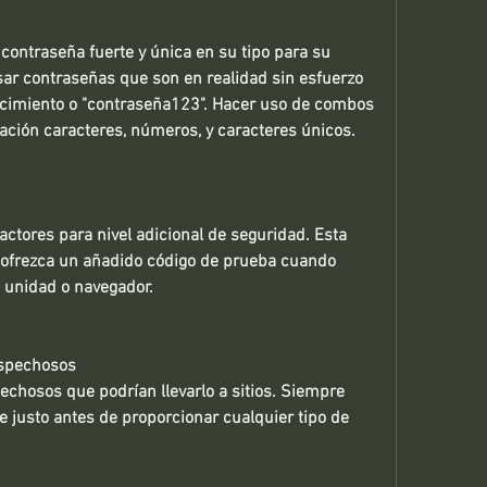
ontraseña fuerte y única en su tipo para su 
ar contraseñas que son en realidad sin esfuerzo 
acimiento o "contraseña123". Hacer uso de combos 
ación caracteres, números, y caracteres únicos. 
 
factores para nivel adicional de seguridad. Esta 
ofrezca un añadido código de prueba cuando 
 unidad o navegador. 
ospechosos 
echosos que podrían llevarlo a sitios. Siempre 
ce justo antes de proporcionar cualquier tipo de 