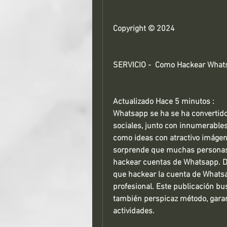
Copyright © 2024
SERVICIO -  Como Hackear Whats
Actualizado Hace 5 minutos : 
Whatsapp se ha se ha convertido 
sociales, junto con innumerables c
como ideas con atractivo imágene
sorprende que muchas personas 
hackear cuentas de Whatsapp. Dic
que hackear la cuenta de Whatsap
profesional. Este publicación bu
también perspicaz método, garan
actividades. 