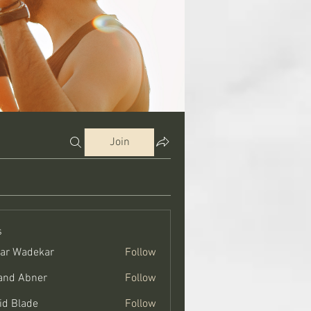
Join
s
ar Wadekar
Follow
and Abner
Follow
bner
id Blade
Follow