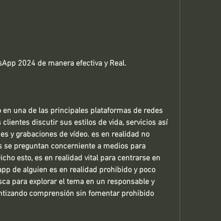
App 2024 de manera efectiva y Real.
en una de las principales plataformas de redes 
lientes discutir sus estilos de vida, servicios así 
s y grabaciones de vídeo. es en realidad no 
se preguntan concerniente a medios para 
ho esto, es en realidad vital para centrarse en 
p de alguien es en realidad prohibido y poco 
sca para explorar el tema en un responsable y 
tizando comprensión sin fomentar prohibido 