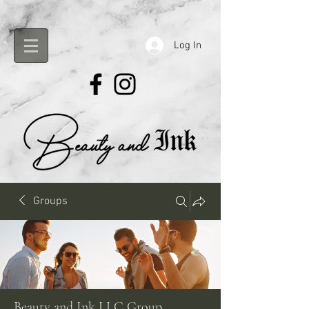
Log In
Groups
Beauty and Ink LLC Group