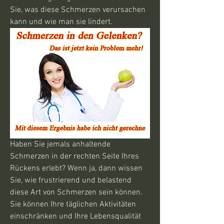
Sie, was diese Schmerzen verursachen 
kann und wie man sie lindert.
Haben Sie jemals anhaltende 
Schmerzen in der rechten Seite Ihres 
Rückens erlebt? Wenn ja, dann wissen 
Sie, wie frustrierend und belastend 
diese Art von Schmerzen sein können. 
Sie können Ihre täglichen Aktivitäten 
einschränken und Ihre Lebensqualität 