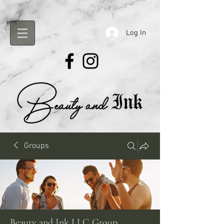
Log In
Groups
Beauty and Ink LLC Group