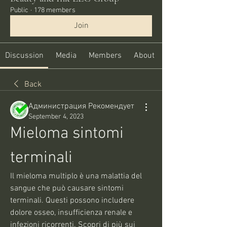
Public
·
178 members
Join
Discussion
Media
Members
About
Back
Администрация Рекомендует
September 4, 2023
Mieloma sintomi 
terminali
Il mieloma multiplo è una malattia del 
sangue che può causare sintomi 
terminali. Questi possono includere 
dolore osseo, insufficienza renale e 
infezioni ricorrenti. Scopri di più sui 