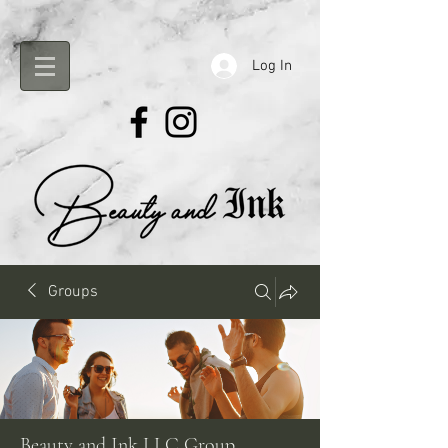
Log In
Groups
Beauty and Ink LLC Group