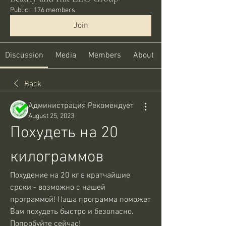
Public
·
176 members
Join
Discussion
Media
Members
About
Back
Администрация Рекомендует
August 25, 2023
Похудеть на 20 
килограммов
Похудение на 20 кг в кратчайшие 
сроки - возможно с нашей 
программой! Наша программа поможет 
Вам похудеть быстро и безопасно. 
Попробуйте сейчас!