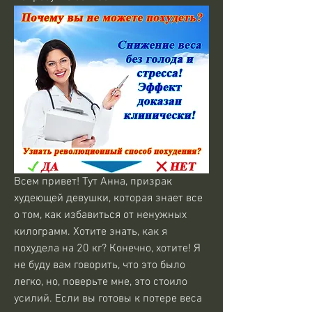
Всем привет! Тут Анна, призрак 
худеющей девушки, которая знает все 
о том, как избавиться от ненужных 
килограмм. Хотите знать, как я 
похудела на 20 кг? Конечно, хотите! Я 
не буду вам говорить, что это было 
легко, но, поверьте мне, это стоило 
усилий. Если вы готовы к потере веса 