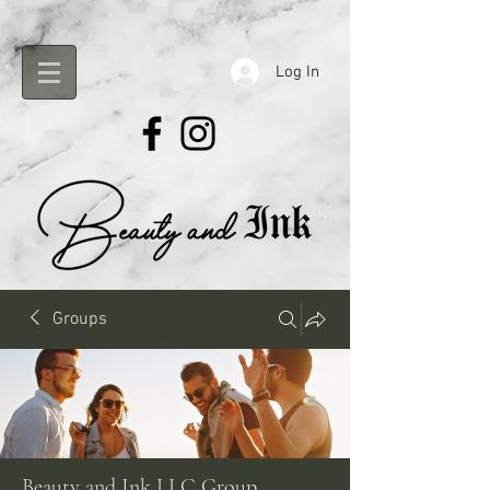
Log In
Groups
Beauty and Ink LLC Group