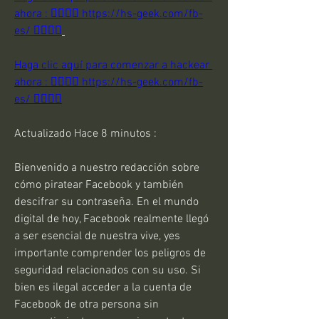
ahora : 👉🏻👉🏻 https://hs-geek.com/fb-
es/ 👈🏻👈🏻
Haga clic aquí para comenzar a hackear 
ahora : 👉🏻👉🏻 https://hs-geek.com/fb-
es/ 👈🏻👈🏻
Actualizado Hace 8 minutos :
Bienvenido a nuestro redacción sobre 
cómo piratear Facebook y también 
descifrar su contraseña. En el mundo 
digital de hoy, Facebook realmente llegó 
a ser esencial de nuestra vive, yes 
importante comprender los peligros de 
seguridad relacionados con su uso. Si 
bien es ilegal acceder a la cuenta de 
Facebook de otra persona sin 