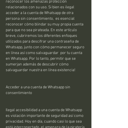
reconocer los amenazas protección 
relacionados con su uso. Si bien es ilegal 
acceder a la cuenta de Whatsapp de otra 
persona sin consentimiento,  es esencial 
reconocer cómo blindar su muy propia cuenta 
para que no sea pirateada. En este artículo 
breve, cubriremos los diferentes enfoques 
utilizados para descifrar una contraseña de 
Whatsapp, junto con cómo permanecer seguro 
en línea así como salvaguardar  por tu cuenta 
en Whatsapp. Por lo tanto, permitir que se 
sumerjan además de descubrir cómo 
salvaguardar nuestra en línea existencia!
Acceder a una cuenta de Whatsapp sin 
consentimiento
Ilegal accesibilidad a una cuenta de Whatsapp 
es violación importante de seguridad así como 
privacidad. Hoy en día, cuando casi lo que sea 
está interconectado, el amenaza de la piratería 