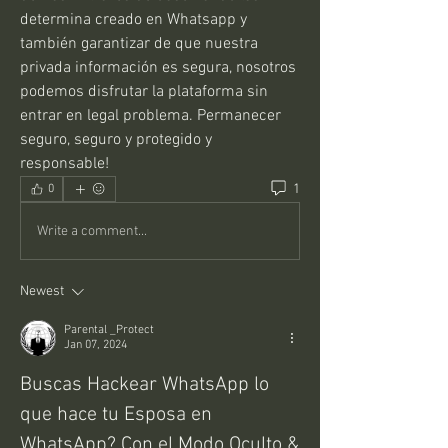
determina creado en Whatsapp y 
también garantizar de que nuestra 
privada información es segura, nosotros 
podemos disfrutar la plataforma sin 
entrar en legal problema. Permanecer 
seguro, seguro y protegido y 
responsable! 
1
0
Write a comment...
Newest
Parental _Protect
Jan 07, 2024
Buscas Hackear WhatsApp lo 
que hace tu Esposa en 
WhatsApp? Con el Modo Oculto & 