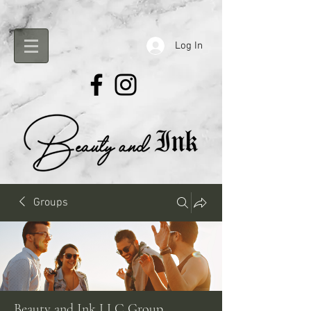
Log In
Groups
Beauty and Ink LLC Group