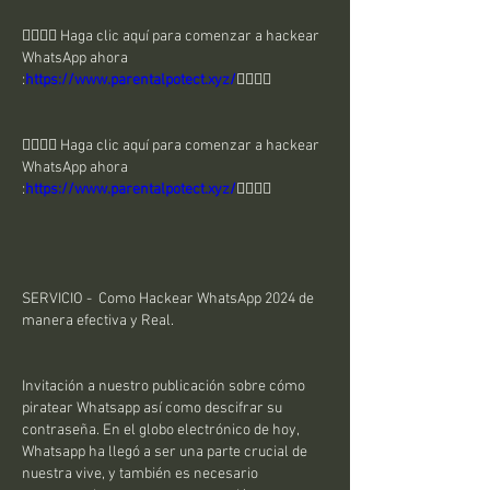
👉🏻👉🏻 Haga clic aquí para comenzar a hackear 
WhatsApp ahora 
:
https://www.parentalpotect.xyz/
👈🏻👈🏻
👉🏻👉🏻 Haga clic aquí para comenzar a hackear 
WhatsApp ahora 
:
https://www.parentalpotect.xyz/
👈🏻👈🏻
SERVICIO -  Como Hackear WhatsApp 2024 de 
manera efectiva y Real.
Invitación a nuestro publicación sobre cómo 
piratear Whatsapp así como descifrar su 
contraseña. En el globo electrónico de hoy, 
Whatsapp ha llegó a ser una parte crucial de 
nuestra vive, y también es necesario 