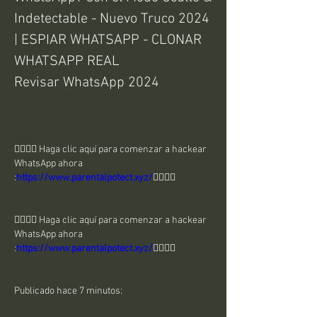
Indetectable - Nuevo Truco 2024 
| ESPIAR WHATSAPP - CLONAR 
WHATSAPP REAL
Revisar WhatsApp 2024
👉🏻👉🏻 Haga clic aquí para comenzar a hackear 
WhatsApp ahora 
:
https://www.parentalpotect.xyz/
👈🏻👈🏻
👉🏻👉🏻 Haga clic aquí para comenzar a hackear 
WhatsApp ahora 
:
https://www.parentalpotect.xyz/
👈🏻👈🏻
Publicado hace 7 minutos: