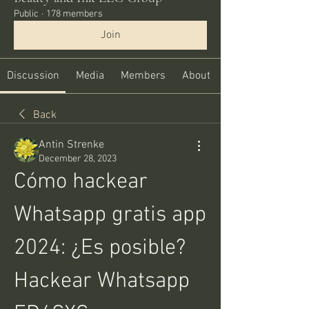
Public
·
178 members
Join
Discussion
Media
Members
About
Back
Antin Strenke
December 28, 2023
Cómo hackear 
Whatsapp gratis app 
2024: ¿Es posible? 
Hackear Whatsapp 