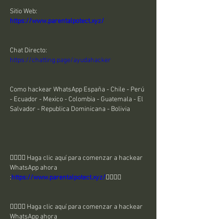
Sitio Web:
https://www.parentalpotect.xyz/
Chat Directo:
https://chatting.page/ayudahacker
Como hackear WhatsApp España - Chile - Perú 
- Ecuador - Mexico - Colombia - Guatemala - El 
Salvador - Republica Dominicana - Bolivia
👉🏻👉🏻 Haga clic aquí para comenzar a hackear 
WhatsApp ahora 
:
https://www.parentalpotect.xyz/
👈🏻👈🏻
👉🏻👉🏻 Haga clic aquí para comenzar a hackear 
WhatsApp ahora 