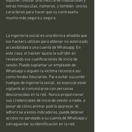
suponer. Utilizar una mezcla de mayúsculas y 
letras minúsculas, números, y también  únicos 
caracteres para hacer que su contraseña 
mucho más segura y segura.
La ingeniería social es una técnica añadida que 
los hackers utilizan para obtener no autorizado 
accesibilidad a una cuenta de Whatsapp. En 
este caso, el hacker ajusta la sufridor en 
revelando sus cualificaciones de inicio de 
sesión. Puede suplantar un empleado de 
Whatsapp o alguien la víctima reconoce así 
como fondos fiduciarios. Para evitar sucumbir 
huelgas de ingeniería social,  es esencial estar 
vigilante al comunicarse con personas 
desconocidas en la red . Nunca proporcionar 
sus credenciales de inicio de sesión a nadie, a 
pesar de cómo animar podría aparecer. Al 
adherirse a estos indicadores, puede detener 
acceso no aprobado a su cuenta de Whatsapp y 
salvaguardar su identificación en la red.