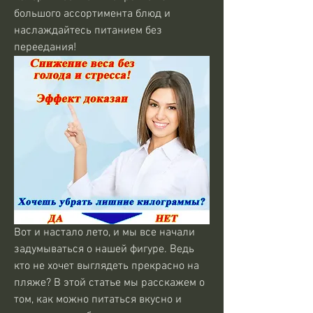
большого ассортимента блюд и 
наслаждайтесь питанием без 
переедания!
Вот и настало лето, и мы все начали 
задумываться о нашей фигуре. Ведь 
кто не хочет выглядеть прекрасно на 
пляже? В этой статье мы расскажем о 
том, как можно питаться вкусно и 