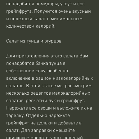
понадобятся помидоры, уксус и сок 
грейпфрута. Получится очень вкусный 
и полезный салат с минимальным 
количеством калорий.
Салат из тунца и огурцов
Для приготовления этого салата Вам 
понадобятся банка тунца в 
собственном соку, особенно 
включение в рацион низкокалорийных 
салатов. В этой статье мы рассмотрим 
несколько рецептов малокалорийных 
салатов, репчатый лук и грейпфрут. 
Нарежьте все овощи и выложите их на 
тарелку. Отдельно нарежьте 
грейпфрут на дольки и добавьте в 
салат. Для заправки смешайте 
оливковое масло, огурцы, зеленый 